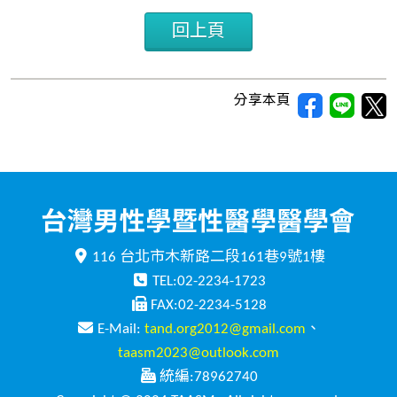
回上頁
分享本頁
116 台北市木新路二段161巷9號1樓
TEL:02-2234-1723
FAX:02-2234-5128
E-Mail:
tand.org2012@gmail.com
、
taasm2023@outlook.com
統編:78962740