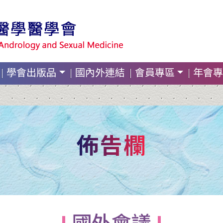
學會出版品
國內外連結
會員專區
年會專
佈告欄