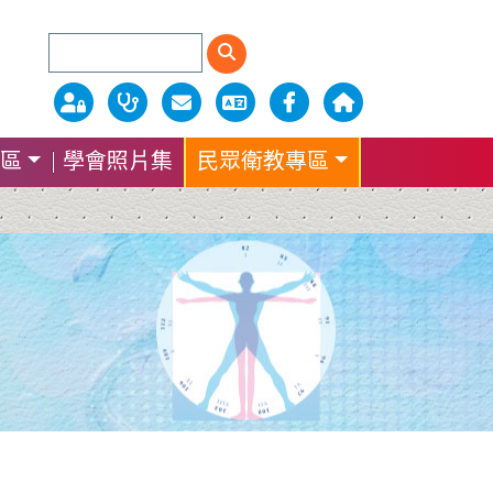
區
學會照片集
民眾衛教專區