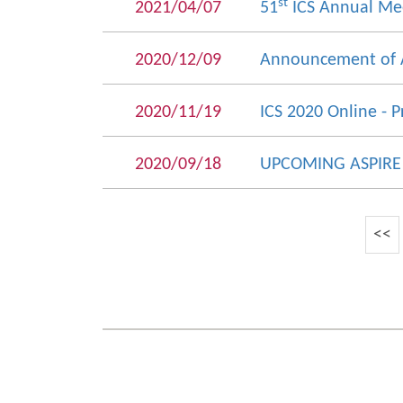
st
2021/04/07
51
ICS Annual Mee
2020/12/09
Announcement of 
2020/11/19
ICS 2020 Online - 
2020/09/18
UPCOMING ASPIRE
<<