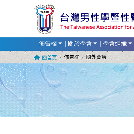
佈告欄
關於學會
學會組織
佈告欄
國外會議
回首頁