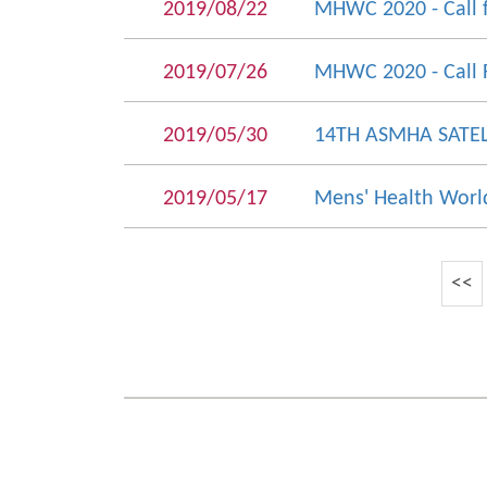
2019/08/22
MHWC 2020 - Call f
2019/07/26
MHWC 2020 - Call 
2019/05/30
14TH ASMHA SATEL
2019/05/17
Mens' Health Worl
<<