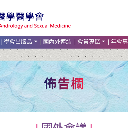
學會出版品
國內外連結
會員專區
年會專
佈告欄