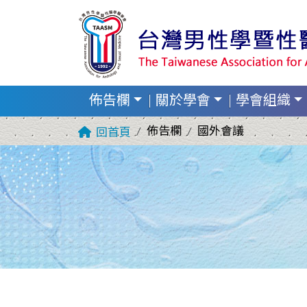
佈告欄
關於學會
學會組織
佈告欄
國外會議
回首頁