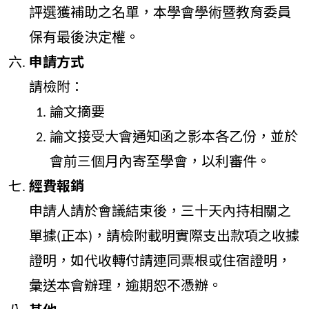
評選獲補助之名單，本學會學術暨教育委員
保有最後決定權。
申請方式
請檢附：
論文摘要
論文接受大會通知函之影本各乙份，並於
會前三個月內寄至學會，以利審件。
經費報銷
申請人請於會議結束後，三十天內持相關之
單據(正本)，請檢附載明實際支出款項之收據
證明，如代收轉付請連同票根或住宿證明，
彙送本會辦理，逾期恕不憑辦。