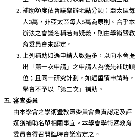
生，每年度總經費以新台幣20萬為上限。
補助額度依會議舉辦地點分類：亞太區每
人3萬，非亞太區每人5萬為原則。合乎本
辦法之會議名稱若有疑義，則由學術暨教
育委員會來認定。
上列補助如遇申請人數過多，以向本會提
出「第一次申請」之申請人為優先補助順
位；且同一研究計劃，如遇重覆申請時，
學會不予以「第二次」補助。
審查委員
由本學會之學術暨教育委員會負責認定及評
選獲補助名單相關事宜。本學會學術暨教育
委員會得召開臨時會議審定之。