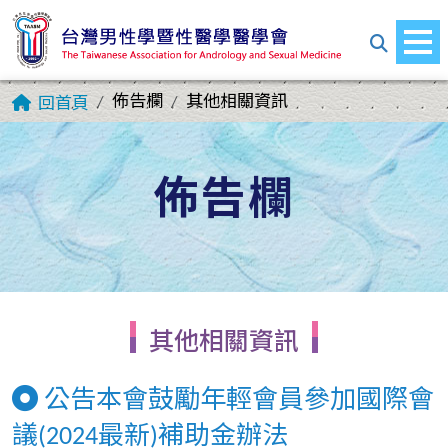
佈告欄
其他相關資訊
回首頁
佈告欄
其他相關資訊
公告本會鼓勵年輕會員參加國際會
議(2024最新)補助金辦法