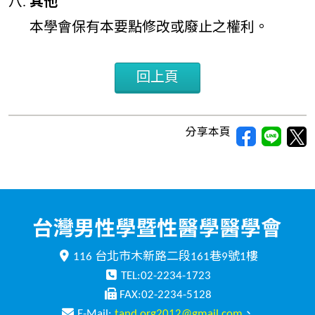
其他
本學會保有本要點修改或廢止之權利。
回上頁
分享本頁
116 台北市木新路二段161巷9號1樓
TEL:02-2234-1723
FAX:02-2234-5128
E-Mail:
tand.org2012@gmail.com
、