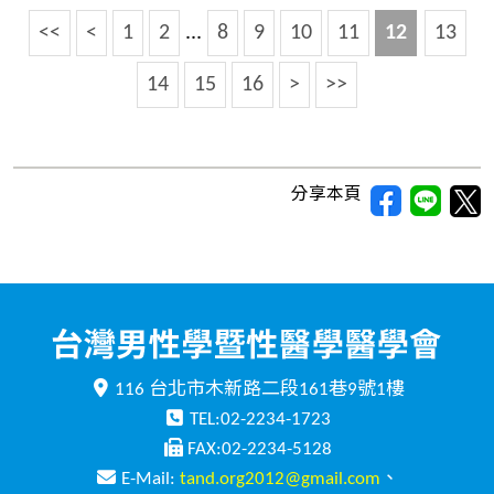
<<
<
1
2
...
8
9
10
11
12
13
14
15
16
>
>>
分享本頁
116 台北市木新路二段161巷9號1樓
TEL:02-2234-1723
FAX:02-2234-5128
E-Mail:
tand.org2012@gmail.com
、