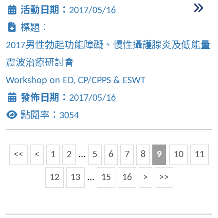
活動日期：
2017/05/16
標題：
2017男性勃起功能障礙、慢性攝護腺炎及低能量
震波治療研討會
Workshop on ED, CP/CPPS & ESWT
發佈日期：
2017/05/16
點閱率：
3054
<<
<
1
2
...
5
6
7
8
9
10
11
12
13
...
15
16
>
>>