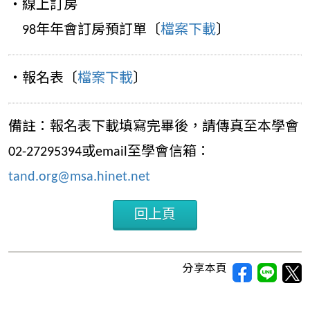
‧線上訂房
98年年會訂房預訂單〔
檔案下載
〕
‧報名表〔
檔案下載
〕
備註：報名表下載填寫完畢後，請傳真至本學會
02-27295394或email至學會信箱：
tand.org@msa.hinet.net
回上頁
分享本頁