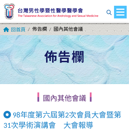
佈告欄
國內其他會議
回首頁
佈告欄
國內其他會議
98年度第六屆第2次會員大會暨第
31次學術演講會 大會報導