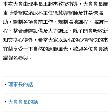
本次大會由理事長王起杰教授指導，大會會長羅
東博愛醫院泌尿科主任徐慧興醫師及其幕僚協
助，籌劃各項會前工作、規劃場地課程、協調行
程、整合硬體設備及人力調派、除了開會吸收新
知交換心得外，希望大家以渡假的心情愉快的來
宜蘭享受一下自然的原野風光，歡迎各位會員踴
躍報名參與。
‧
理事長的話
‧
大會會長的話