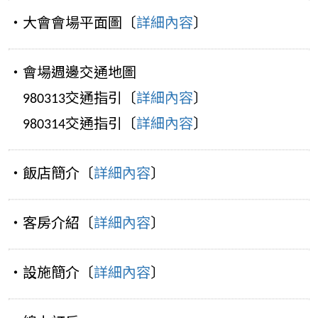
‧大會會場平面圖〔
詳細內容
〕
‧會場週邊交通地圖
980313交通指引〔
詳細內容
〕
980314交通指引〔
詳細內容
〕
‧飯店簡介〔
詳細內容
〕
‧客房介紹〔
詳細內容
〕
‧設施簡介〔
詳細內容
〕