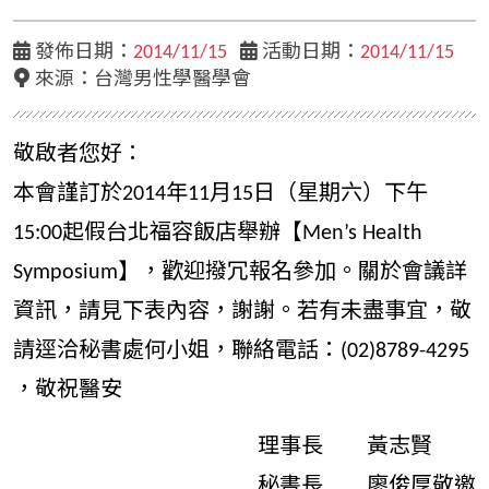
發佈日期：
2014/11/15
活動日期：
2014/11/15
來源：台灣男性學醫學會
敬啟者您好：
本會謹訂於2014年11月15日（星期六）下午
15:00起假台北福容飯店舉辦【Men’s Health
Symposium】，歡迎撥冗報名參加。關於會議詳
資訊，請見下表內容，謝謝。若有未盡事宜，敬
請逕洽秘書處何小姐，聯絡電話：(02)8789-4295
，敬祝醫安
理事長 黃志賢
秘書長 廖俊厚
敬邀