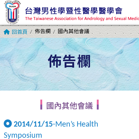
佈告欄
國內其他會議
回首頁
佈告欄
國內其他會議
2014/11/15
-Men’s Health
Symposium