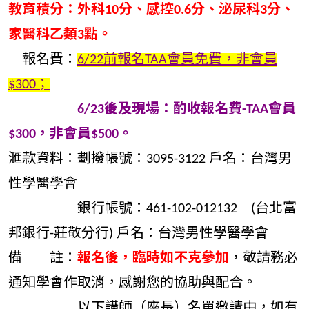
教育積分：外科10分、感控0.6分、泌尿科3分、
家醫科乙類3點。
報名費：
6/22前報名TAA會員免費，非會員
$300；
6/23後及現場：酌收報名費-TAA會員
$300，非會員$500。
滙款資料：劃撥帳號：3095-3122 戶名：台灣男
性學醫學會
銀行帳號：461-102-012132 (台北富
邦銀行-莊敬分行) 戶名：台灣男性學醫學會
備 註：
報名後，臨時如不克參加
，敬請務必
通知學會作取消，感謝您的協助與配合。
以下講師（座長）名單邀請中，如有