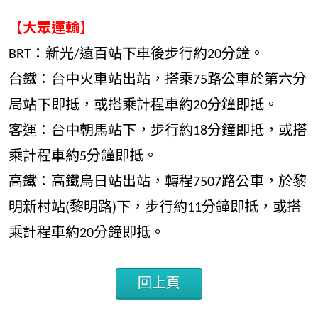
【大眾運輸】
BRT：新光/遠百站下車後步行約20分鐘。
台鐵：台中火車站出站，搭乘75路公車於第六分
局站下即抵，或搭乘計程車約20分鐘即抵。
客運：台中朝馬站下，步行約18分鐘即抵，或搭
乘計程車約5分鐘即抵。
高鐵：高鐵烏日站出站，轉程7507路公車，於黎
明新村站(黎明路)下，步行約11分鐘即抵，或搭
乘計程車約20分鐘即抵。
回上頁