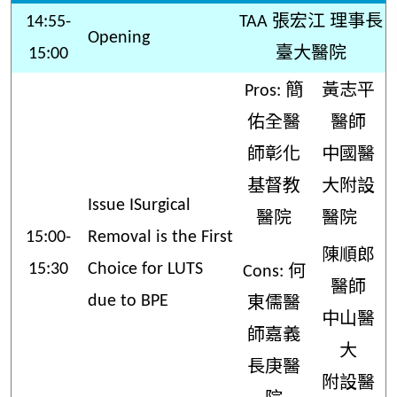
14:55-
TAA 張宏江 理事長
Opening
15:00
臺大醫院
Pros: 簡
黃志平
佑全醫
醫師
師彰化
中國醫
基督教
大附設
Issue ISurgical
醫院
醫院
15:00-
Removal is the First
陳順郎
15:30
Choice for LUTS
Cons: 何
醫師
due to BPE
東儒醫
中山醫
師嘉義
大
長庚醫
附設醫