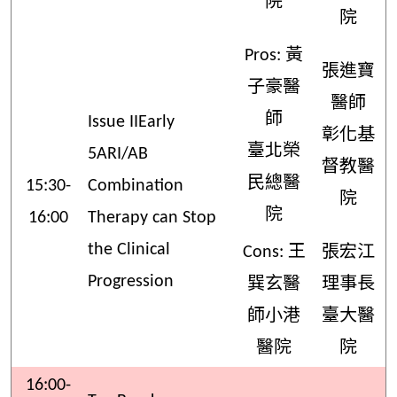
院
院
Pros: 黃
張進寶
子豪醫
醫師
師
Issue IIEarly
彰化基
臺北榮
5ARI/AB
督教醫
民總醫
15:30-
Combination
院
院
16:00
Therapy can Stop
the Clinical
Cons: 王
張宏江
Progression
巽玄醫
理事長
師小港
臺大醫
醫院
院
16:00-