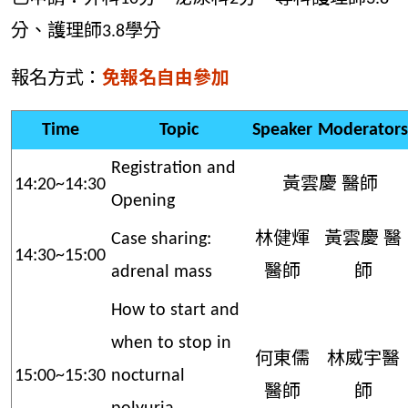
分、護理師3.8學分
報名方式：
免報名自由參加
Time
Topic
Speaker
Moderators
Registration and
14:20~14:30
黃雲慶 醫師
Opening
Case sharing:
林健煇
黃雲慶 醫
14:30~15:00
adrenal mass
醫師
師
How to start and
when to stop in
何東儒
林威宇醫
15:00~15:30
nocturnal
醫師
師