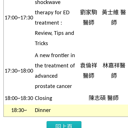
shockwave
therapy for ED
劉家駒
黃士維 醫
17:00~17:30
treatment :
醫師
師
Review, Tips and
Tricks
A new frontier in
the treatment of
袁倫祥
林嘉祥醫
17:30~18:00
advanced
醫師
師
prostate cancer
18:00~18:30
Closing
陳志碩 醫師
18:30~
Dinner
回上頁