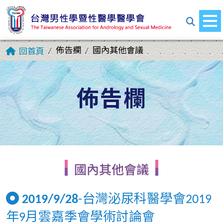
佈告欄
國內其他會議
回首頁
佈告欄
國內其他會議
2019/9/28
-台灣泌尿科醫學會2019
年9月雲嘉季會學術討論會