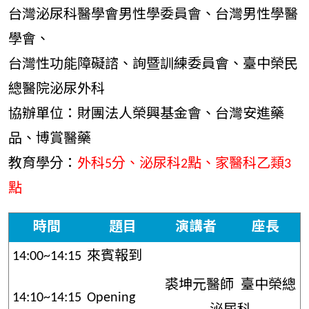
台灣泌尿科醫學會男性學委員會、台灣男性學醫
學會、
台灣性功能障礙諮、詢暨訓練委員會、臺中榮民
總醫院泌尿外科
協辦單位：財團法人榮興基金會、台灣安進藥
品、博賞醫藥
教育學分：
外科5分、泌尿科2點、家醫科乙類3
點
時間
題目
演講者
座長
14:00~14:15
來賓報到
裘坤元醫師 臺中榮總
14:10~14:15
Opening