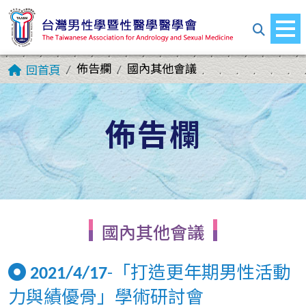
佈告欄
國內其他會議
回首頁
佈告欄
國內其他會議
2021/4/17
-「打造更年期男性活動
力與績優骨」學術研討會