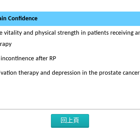
ain Confidence
 vitality and physical strength in patients receiving 
erapy
 incontinence after RP
vation therapy and depression in the prostate cancer
回上頁