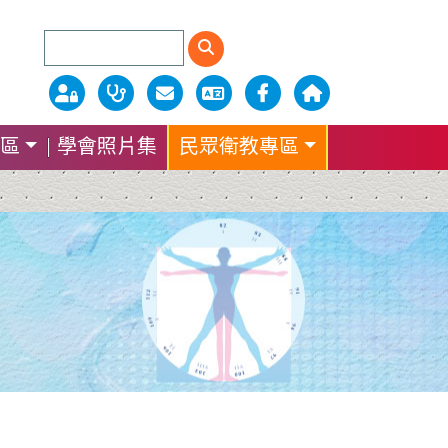
區
學會照片集
民眾衛教專區