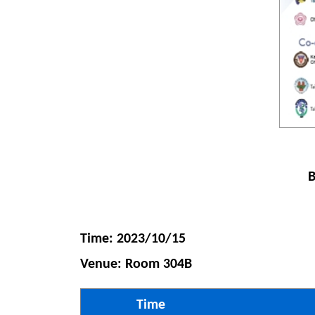
B
Time: 2023/10/15
Venue: Room 304B
Time