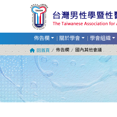
佈告欄
關於學會
學會組織
佈告欄
國內其他會議
回首頁