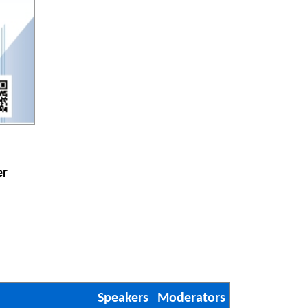
er
Speakers
Moderators