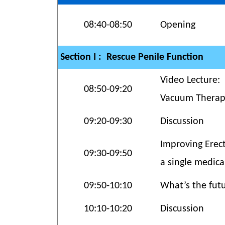
08:40-08:50
Opening
Section I : Rescue Penile Function
Video Lecture:
08:50-09:20
Vacuum Therapy 
09:20-09:30
Discussion
Improving Erect
09:30-09:50
a single medica
09:50-10:10
What’s the futu
10:10-10:20
Discussion