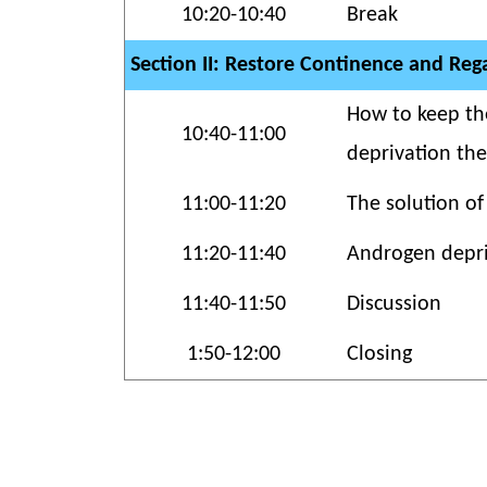
10:20-10:40
Break
Section II: Restore Continence and Reg
How to keep the
10:40-11:00
deprivation th
11:00-11:20
The solution of
11:20-11:40
Androgen depri
11:40-11:50
Discussion
1:50-12:00
Closing