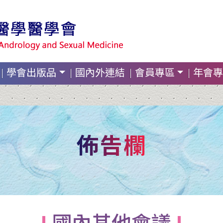
學會出版品
國內外連結
會員專區
年會專
佈告欄