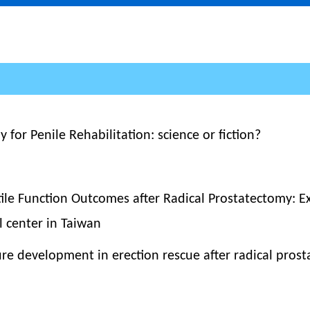
for Penile Rehabilitation: science or fiction?
ile Function Outcomes after Radical Prostatectomy: E
l center in Taiwan
re development in erection rescue after radical pros