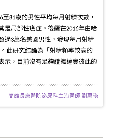
46至81歲的男性平均每月射精次數，
是局部性癌症。後續在2016年由哈
超過3萬名美國男性，發現每月射精
低。此研究結論為「射精頻率較高的
表示，目前沒有足夠證據證實彼此的
高雄長庚醫院泌尿科主治醫師 劉惠瑛