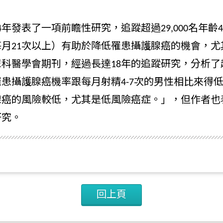
？
4年發表了一項前瞻性研究，追蹤超過29,000名年齡
月21次以上）有助於降低罹患攝護腺癌的機會，尤其
科醫學會期刊，經過長達18年的追蹤研究，分析了
罹患攝護腺癌機率跟每月射精4-7次的男性相比來得
腺癌的風險較低，尤其是低風險癌症。」，但作者也
研究。
回上頁