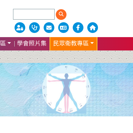
區
學會照片集
民眾衛教專區