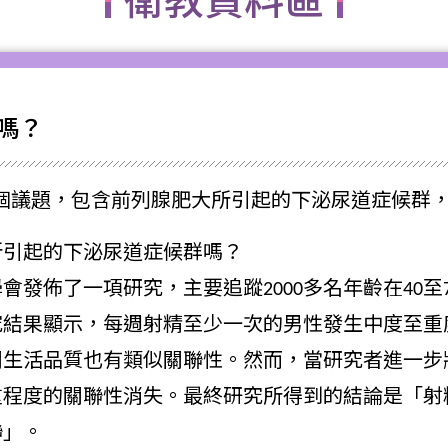
衛教資料區
嗎？
個議題，包含前列腺肥大所引起的下泌尿道症候群
所引起的下泌尿道症候群嗎？
學會發佈了一項研究，主要追蹤2000多名年齡在40
究結果顯示，每週射精至少一次的男性發生中度至重
關生活品質也有類似關聯性。然而，當研究者進一步
重程度的關聯性消失。最終研究所得到的結論是「射
聯」。