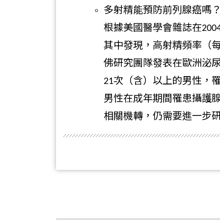
多射精能預防前列腺癌嗎
根據美國醫學會雜誌在200
其中發現，高射精頻率（每
佛研究團隊發表在歐洲泌尿
21次（含）以上的男性，
男性在成年期間罹患攝護
相關機轉，仍需要進一步