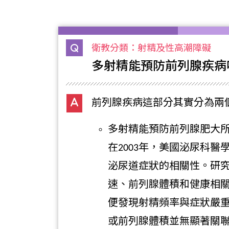
衛教分類：射精及性高潮障礙
多射精能預防前列腺疾病
前列腺疾病這部分其實分為兩
多射精能預防前列腺肥大
在2003年，美國泌尿科醫
泌尿道症狀的相關性。研
速、前列腺體積和健康相
便發現射精頻率與症狀嚴
或前列腺體積並無顯著關