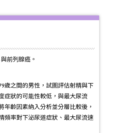
，與前列腺癌。
至79歲之間的男性，試圖評估射精與下
度症狀的可能性較低，與最大尿流
將年齡因素納入分析並分層比較後，
精頻率對下泌尿道症狀、最大尿流速