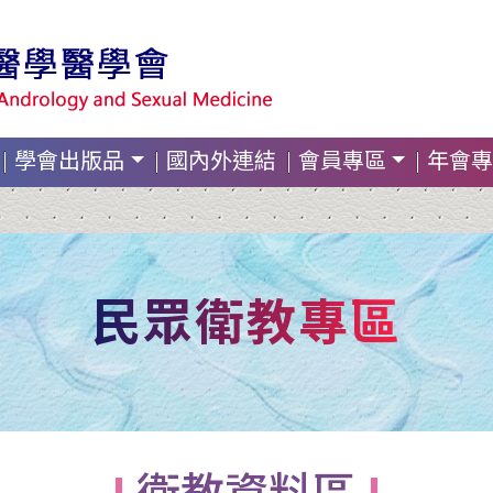
學會出版品
國內外連結
會員專區
年會專
民眾衛教專區