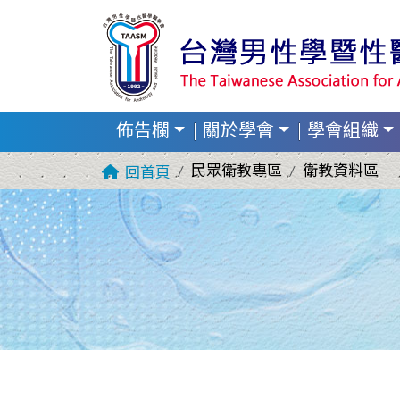
佈告欄
關於學會
學會組織
民眾衛教專區
衛教資料區
回首頁