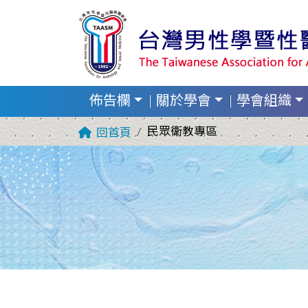
佈告欄
關於學會
學會組織
民眾衛教專區
回首頁