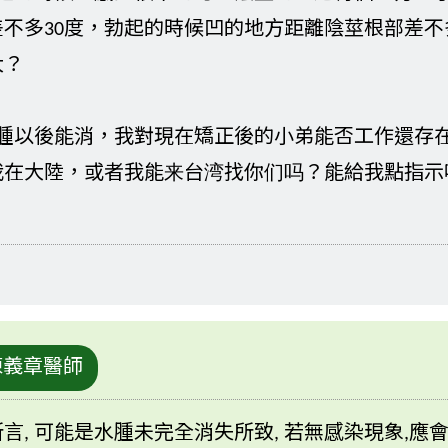
不多30度，勃起的時候凹的地方距離陰莖根部差不多
大？
水腫以後能消，我對現在矯正後的小弟能否工作還存
我在大陸，或者我能来台湾找你们吗？能給我點指示
陳義章醫師
言, 可能是水腫未完全消失所致, 若無感染現象,應