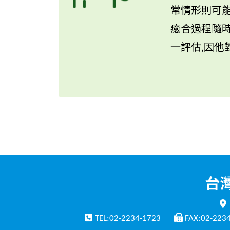
常情形則可能
癒合過程隨時
一評估,因他
TEL:02-2234-1723
FAX:02-223