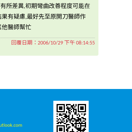
有所差異,初期彎曲改善程度可能在
結果有疑慮,最好先至原開刀醫師作
其他醫師幫忙
回覆日期：
2006/10/29 下午 08:14:55
tlook.com