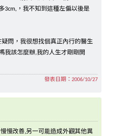
3cm,，我不知到這種左偏以後是
在疑問，我很想找個真正內行的醫生
嗎我該怎麼辦,我的人生才剛剛開
發表日期：
2006/10/27
會慢慢改善,另一可能造成外觀其他異