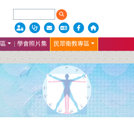
區
學會照片集
民眾衛教專區