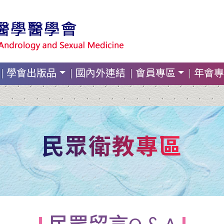
學會出版品
國內外連結
會員專區
年會專
民眾衛教專區