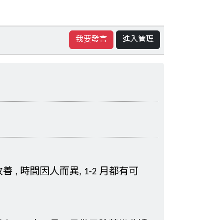
我要發言
進入管理
 時間因人而異, 1-2 月都有可