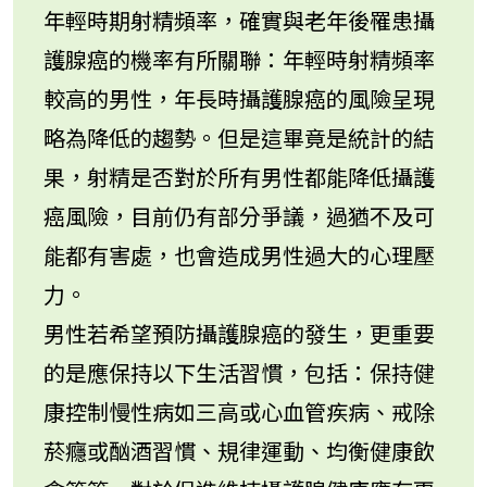
年輕時期射精頻率，確實與老年後罹患攝
護腺癌的機率有所關聯：年輕時射精頻率
較高的男性，年長時攝護腺癌的風險呈現
略為降低的趨勢。但是這畢竟是統計的結
果，射精是否對於所有男性都能降低攝護
癌風險，目前仍有部分爭議，過猶不及可
能都有害處，也會造成男性過大的心理壓
力。
男性若希望預防攝護腺癌的發生，更重要
的是應保持以下生活習慣，包括：保持健
康控制慢性病如三高或心血管疾病、戒除
菸癮或酗酒習慣、規律運動、均衡健康飲