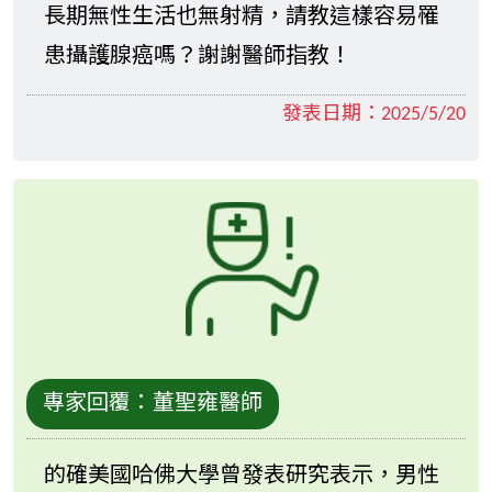
長期無性生活也無射精，請教這樣容易罹
患攝護腺癌嗎？謝謝醫師指教！
發表日期：
2025/5/20
專家回覆：
董聖雍醫師
的確美國哈佛大學曾發表研究表示，男性