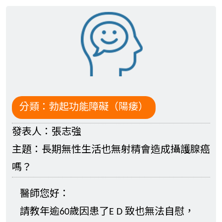
分類：
勃起功能障礙（陽痿）
發表人：
張志強
主題：
長期無性生活也無射精會造成攝護腺癌
嗎？
醫師您好：
請教年逾60歲因患了E D 致也無法自慰，