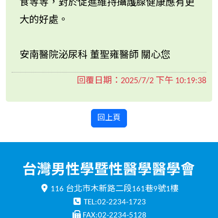
食等等，對於促進維持攝護腺健康應有更
大的好處。
安南醫院泌尿科 董聖雍醫師 關心您
回覆日期：
2025/7/2 下午 10:19:38
回上頁
116 台北市木新路二段161巷9號1樓
TEL:02-2234-1723
FAX:02-2234-5128