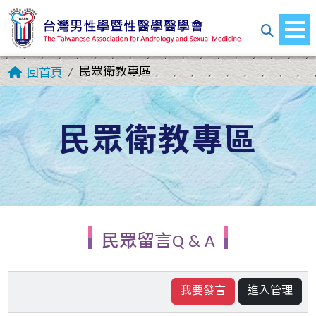
民眾衛教專區
回首頁
民眾衛教專區
民眾留言Q & A
我要發言
進入管理