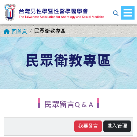
民眾衛教專區
回首頁
民眾衛教專區
民眾留言Q & A
我要發言
進入管理