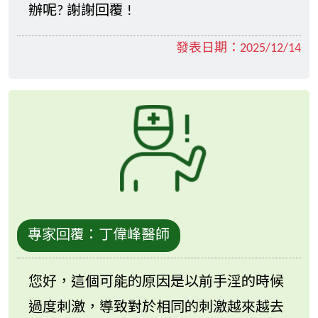
辦呢? 謝謝回覆 !
發表日期：
2025/12/14
專家回覆：
丁偉峰醫師
您好，這個可能的原因是以前手淫的時候
過度刺激，導致對於相同的刺激越來越去