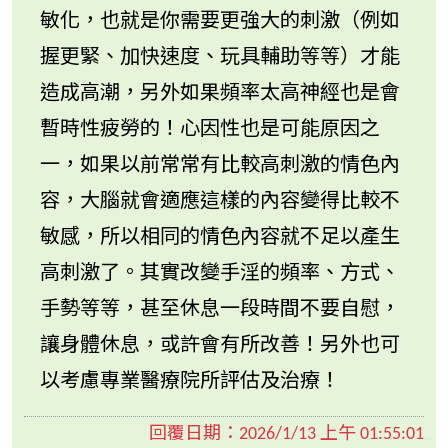
敏化，也就是你需要更強大的刺激（例如
握更緊、加快速度、玩具輔助等等）才能
造成高潮，另外如果頻率太高神經也是會
暫時性疲勞的！心因性也是可能原因之
一，如果以前常常有比較高刺激的情色內
容，大腦就會適應這樣的內容變得比較不
敏感，所以相同的情色內容就不足以產生
高刺激了。其實改變手淫的頻率、方式、
手勢等等，甚至休息一段時間不要自慰，
讓身體休息，或許會有所改善！另外也可
以考慮專業醫療院所評估及治療！
回覆日期：
2026/1/13 上午 01:55:01