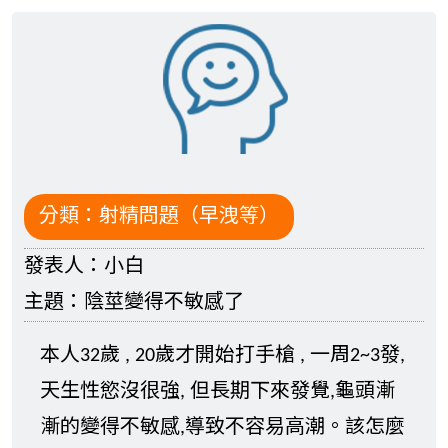
分類：
射精問題（早洩等）
發表人：
小白
主題：
陰莖變得不敏感了
本人32歲 , 20歲才開始打手槍 , 一周2~3發,
天生性慾沒很強, 但長期下來發覺,龜頭漸
漸的變得不敏感,導致不容易高潮。該怎麼