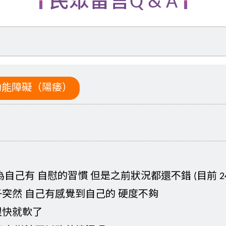
民眾留言Q & A
功能障礙（陽痿）
為自己有 自慰的習慣 但是之前狀況都還不錯 (目前 24
突然 自己有感覺到自己的 硬度不夠
很快就軟了