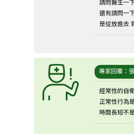
請問醫生一下
還有請問一下
是從放進去 
專家回覆：
經常性的自衛
正常性行為是
時間長短不