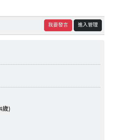
我要發言
進入管理
歲)