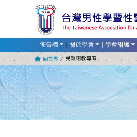
佈告欄
關於學會
學會組織
民眾衛教專區
回首頁