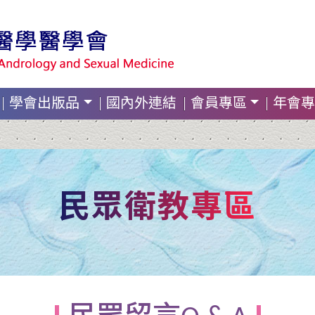
學會出版品
國內外連結
會員專區
年會專
民眾衛教專區