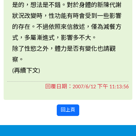
是的，想法是不錯。對於身體的新陳代謝
狀況改變時，性功能有時會受到一些影響
的存在。不過依照來信敘述，僅為減餐方
式，多屬漸進式，影響多不大。
除了性慾之外，體力是否有變化也請觀
察。
(再續下文)
回覆日期：
2007/6/12 下午 11:13:56
回上頁