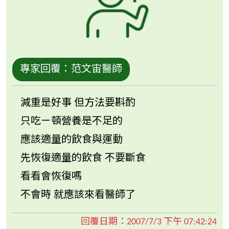
專家回覆：
范文宙醫師
減重是好事 但方法要斟酌
只吃ㄧ頓營養是不足的
應該適量的飲食與運動
先恢復適量的飲食 不要斷食
看看會恢復嗎
不會時 就應該來看醫師了
回覆日期：
2007/7/3 下午 07:42:24