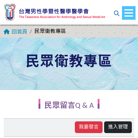
民眾衛教專區
回首頁
民眾衛教專區
民眾留言Q & A
我要發言
進入管理