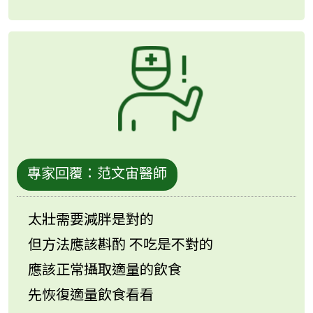
專家回覆：
范文宙醫師
太壯需要減胖是對的
但方法應該斟酌 不吃是不對的
應該正常攝取適量的飲食
先恢復適量飲食看看