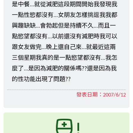
是中餐...就從減肥這段期間開始我發現我
一點性慾都沒有...女朋友怎樣挑逗我我都
興趣缺缺...會勃起但是持續不久...而且一
點慾望都沒有...以前還沒有減肥時我可以
跟女友做完...晚上還自己來...就最近這兩
三個星期我真的是一點慾望都沒有...我怎
麼了...是因為減肥的關係嗎??還是因為我
的性功能出現了問題??
發表日期：
2007/6/12