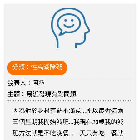
分類：
性高潮障礙
發表人：
阿丞
主題：
最近發現有點問題
因為對於身材有點不滿意...所以最近這兩
三個星期我開始減肥...我現在23歲我的減
肥方法就是不吃晚餐...一天只有吃一餐就