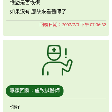
性慾是否恢復
如果沒有 應該來看醫師了
回覆日期：
2007/7/3 下午 07:36:32
專家回覆：
盧致誠醫師
你好