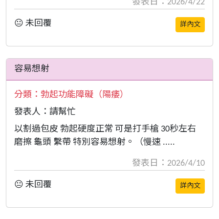
發表日：2026/4/22
😐 未回覆
詳內文
容易想射
分類：
勃起功能障礙（陽痿）
發表人：請幫忙
以割過包皮 勃起硬度正常 可是打手槍 30秒左右
磨擦 龜頭 繫帶 特別容易想射。（慢速 .....
發表日：2026/4/10
😐 未回覆
詳內文