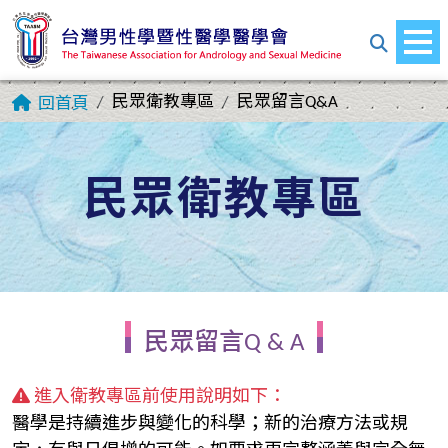
民眾衛教專區
民眾留言Q&A
回首頁
民眾衛教專區
民眾留言Q & A
進入衛教專區前使用說明如下：
醫學是持續進步與變化的科學；新的治療方法或規