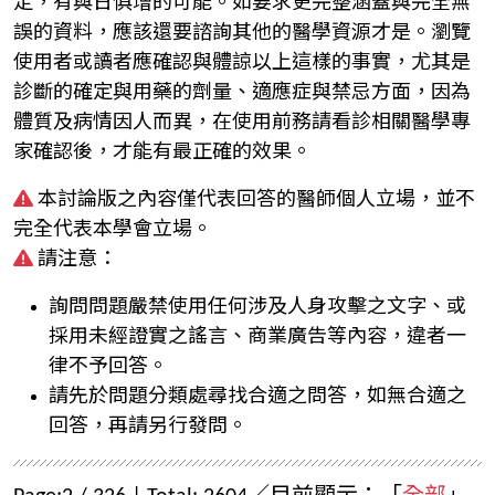
定，有與日俱增的可能。如要求更完整涵蓋與完全無
誤的資料，應該還要諮詢其他的醫學資源才是。瀏覽
使用者或讀者應確認與體諒以上這樣的事實，尤其是
診斷的確定與用藥的劑量、適應症與禁忌方面，因為
體質及病情因人而異，在使用前務請看診相關醫學專
家確認後，才能有最正確的效果。
本討論版之內容僅代表回答的醫師個人立場，並不
完全代表本學會立場。
請注意：
詢問問題嚴禁使用任何涉及人身攻擊之文字、或
採用未經證實之謠言、商業廣告等內容，違者一
律不予回答。
請先於問題分類處尋找合適之問答，如無合適之
回答，再請另行發問。