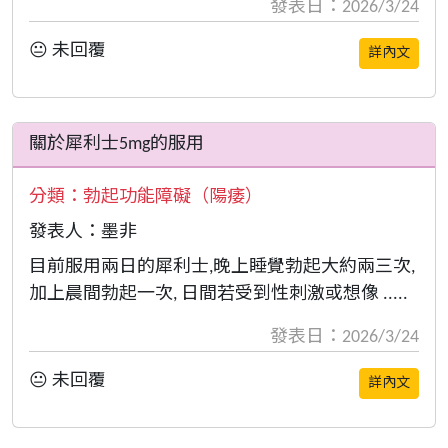
發表日：2026/3/24
😐 未回覆
詳內文
關於犀利士5mg的服用
分類：
勃起功能障礙（陽痿）
發表人：墨非
目前服用兩日的犀利士,晚上睡覺勃起大約兩三次,
加上晨間勃起一次, 日間若受到性刺激或想像 .....
發表日：2026/3/24
😐 未回覆
詳內文