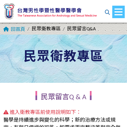
民眾衛教專區
民眾留言Q&A
回首頁
民眾衛教專區
民眾留言Q & A
進入衛教專區前使用說明如下：
醫學是持續進步與變化的科學；新的治療方法或規