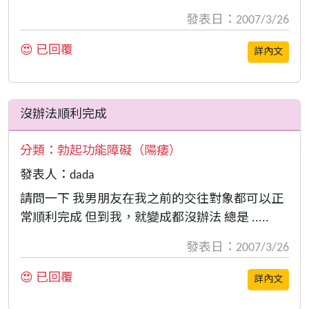
發表日：2007/3/26
😍 已回覆
詳內文
沒辦法順利完成
分類：
勃起功能障礙（陽痿）
發表人：dada
請問一下 我男朋友在我之前的交往對象都可以正
常順利完成 但到我，就變成都沒辦法 總是 .....
發表日：2007/3/26
😍 已回覆
詳內文