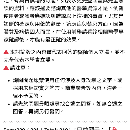
定，有與日俱增的可能。如要求更完整涵蓋與完全無
誤的資料，應該還要諮詢其他的醫學資源才是。瀏覽
使用者或讀者應確認與體諒以上這樣的事實，尤其是
診斷的確定與用藥的劑量、適應症與禁忌方面，因為
體質及病情因人而異，在使用前務請看診相關醫學專
家確認後，才能有最正確的效果。
本討論版之內容僅代表回答的醫師個人立場，並不
完全代表本學會立場。
請注意：
詢問問題嚴禁使用任何涉及人身攻擊之文字、或
採用未經證實之謠言、商業廣告等內容，違者一
律不予回答。
請先於問題分類處尋找合適之問答，如無合適之
回答，再請另行發問。