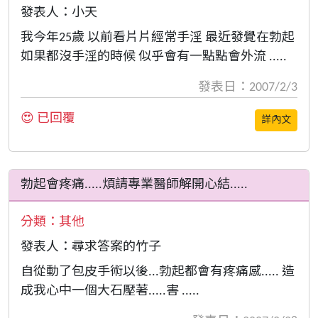
發表人：小天
我今年25歲 以前看片片經常手淫 最近發覺在勃起
如果都沒手淫的時候 似乎會有一點點會外流 .....
發表日：2007/2/3
😍 已回覆
詳內文
勃起會疼痛.....煩請專業醫師解開心結.....
分類：
其他
發表人：尋求答案的竹子
自從動了包皮手術以後...勃起都會有疼痛感..... 造
成我心中一個大石壓著.....害 .....