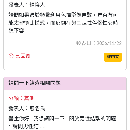
發表人：糟糕人
請問如果過於頻繁利用色情影像自慰，是否有可
能太習慣此模式，而反倒在與固定性伴侶性交時
較不容 .....
發表日：2006/11/22
😍 已回覆
詳內文
請問一下結紥相關問題
分類：
其他
發表人：無名氏
醫生你好.. 我想請問一下...關於男性結紥的問題...
1.請問男性結 .....