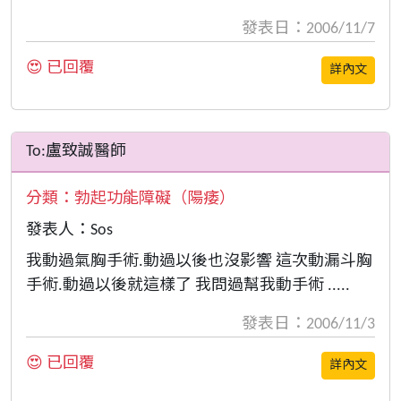
發表日：2006/11/7
😍 已回覆
詳內文
To:盧致誠醫師
分類：
勃起功能障礙（陽痿）
發表人：Sos
我動過氣胸手術.動過以後也沒影響 這次動漏斗胸
手術.動過以後就這樣了 我問過幫我動手術 .....
發表日：2006/11/3
😍 已回覆
詳內文