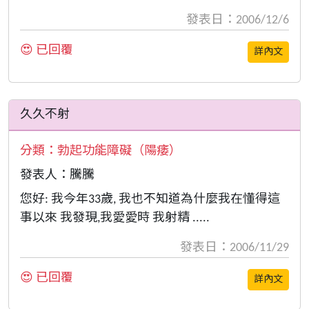
發表日：2006/12/6
😍 已回覆
詳內文
久久不射
分類：
勃起功能障礙（陽痿）
發表人：騰騰
您好: 我今年33歲, 我也不知道為什麼我在懂得這
事以來 我發現,我愛愛時 我射精 .....
發表日：2006/11/29
😍 已回覆
詳內文