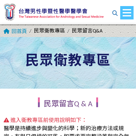
民眾衛教專區
民眾留言Q&A
回首頁
民眾衛教專區
民眾留言Q & A
進入衛教專區前使用說明如下：
醫學是持續進步與變化的科學；新的治療方法或規