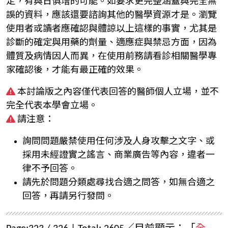
定，有與日俱增的可能。如要求更完整涵蓋與完全無
誤的資料，應該還要諮詢其他的醫學資源才是。瀏覽
使用者或讀者應確認與體諒以上這樣的事實，尤其是
診斷的確定與用藥的劑量、適應症與禁忌方面，因為
體質及病情因人而異，在使用前務請看診相關醫學專
家確認後，才能有最正確的效果。
本討論版之內容僅代表回答的醫師個人立場，並不
完全代表本學會立場。
請注意：
詢問問題嚴禁使用任何涉及人身攻擊之文字、或
採用未經證實之謠言、商業廣告等內容，違者一
律不予回答。
請先於問題分類處尋找合適之問答，如無合適之
回答，再請另行發問。