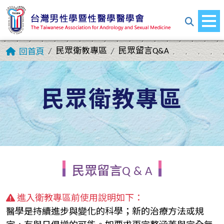
民眾衛教專區
民眾留言Q&A
回首頁
民眾衛教專區
民眾留言Q & A
進入衛教專區前使用說明如下：
醫學是持續進步與變化的科學；新的治療方法或規