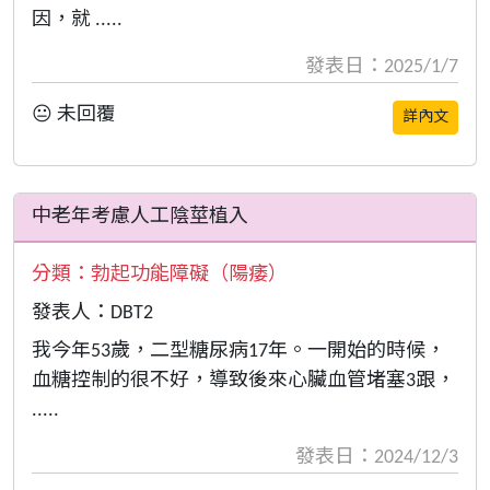
因，就 .....
發表日：2025/1/7
😐 未回覆
詳內文
中老年考慮人工陰莖植入
分類：
勃起功能障礙（陽痿）
發表人：DBT2
我今年53歲，二型糖尿病17年。一開始的時候，
血糖控制的很不好，導致後來心臟血管堵塞3跟，
.....
發表日：2024/12/3