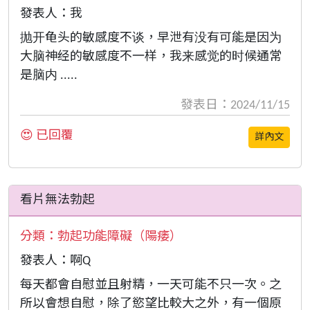
發表人：我
抛开龟头的敏感度不谈，早泄有没有可能是因为
大脑神经的敏感度不一样，我来感觉的时候通常
是脑内 .....
發表日：2024/11/15
😍 已回覆
詳內文
看片無法勃起
分類：
勃起功能障礙（陽痿）
發表人：啊Q
每天都會自慰並且射精，一天可能不只一次。之
所以會想自慰，除了慾望比較大之外，有一個原