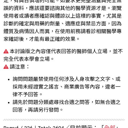
定，有與日俱增的可能。如要求更完整涵蓋與完全無
誤的資料，應該還要諮詢其他的醫學資源才是。瀏覽
使用者或讀者應確認與體諒以上這樣的事實，尤其是
診斷的確定與用藥的劑量、適應症與禁忌方面，因為
體質及病情因人而異，在使用前務請看診相關醫學專
家確認後，才能有最正確的效果。
本討論版之內容僅代表回答的醫師個人立場，並不
完全代表本學會立場。
請注意：
詢問問題嚴禁使用任何涉及人身攻擊之文字、或
採用未經證實之謠言、商業廣告等內容，違者一
律不予回答。
請先於問題分類處尋找合適之問答，如無合適之
回答，再請另行發問。