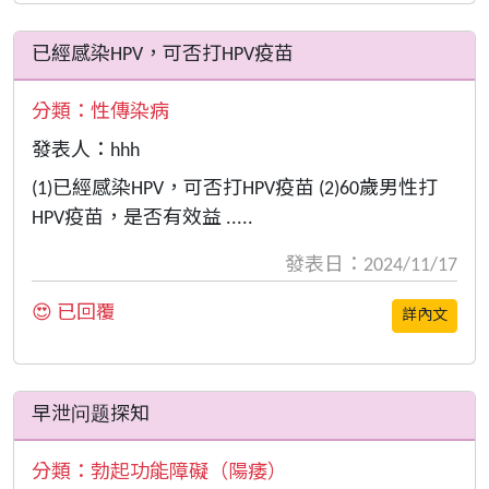
已經感染HPV，可否打HPV疫苗
分類：
性傳染病
發表人：hhh
(1)已經感染HPV，可否打HPV疫苗 (2)60歲男性打
HPV疫苗，是否有效益 .....
發表日：2024/11/17
😍 已回覆
詳內文
早泄问题探知
分類：
勃起功能障礙（陽痿）