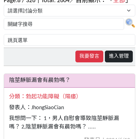
Page:
8
/
326
| Total:
2604
／目前顯示：「
全部
」
我要發言
進入管理
陰莖靜脈漏會有晨勃嗎？
分類：
勃起功能障礙（陽痿）
發表人：JhongSiaoCian
我想問一下： 1，男人自慰會導致陰莖靜脈漏
嗎？ 2,陰莖靜脈漏會有晨勃嗎？ .....