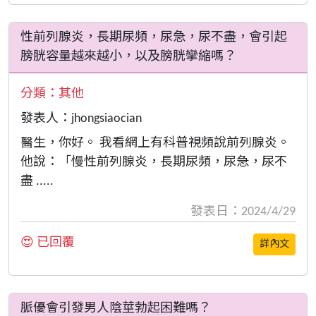
性前列腺炎，長期尿頻，尿急，尿不盡，會引起
膀胱容量越來越小，以及膀胱攣縮嗎？
分類：
其他
發表人：jhongsiaocian
醫生，你好。 我看網上有科普視頻說前列腺炎。
他說：「慢性前列腺炎，長期尿頻，尿急，尿不
盡 .....
發表日：2024/4/29
😍 已回覆
詳內文
脈優會引發男人陰莖勃起困難嗎？