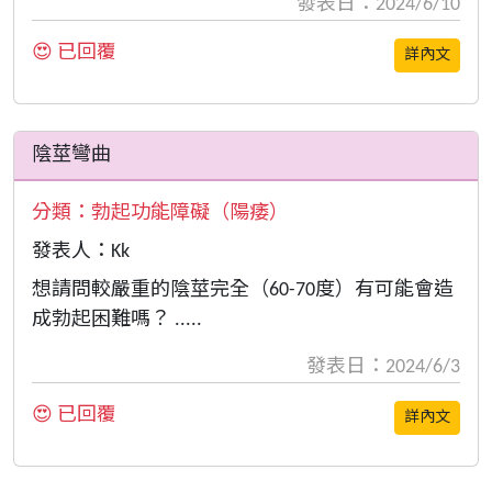
發表日：2024/6/10
😍 已回覆
詳內文
陰莖彎曲
分類：
勃起功能障礙（陽痿）
發表人：Kk
想請問較嚴重的陰莖完全（60-70度）有可能會造
成勃起困難嗎？ .....
發表日：2024/6/3
😍 已回覆
詳內文