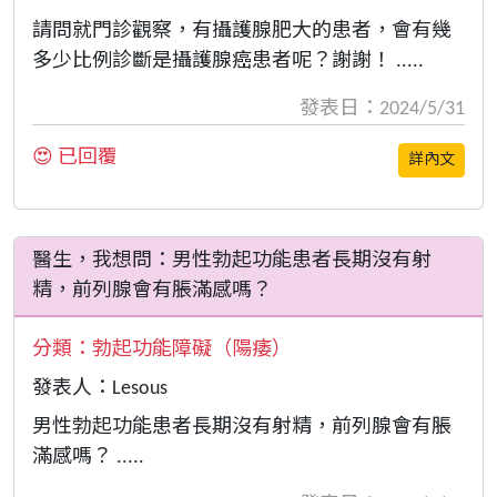
請問就門診觀察，有攝護腺肥大的患者，會有幾
多少比例診斷是攝護腺癌患者呢？謝謝！ .....
發表日：2024/5/31
😍 已回覆
詳內文
醫生，我想問：男性勃起功能患者長期沒有射
精，前列腺會有脹滿感嗎？
分類：
勃起功能障礙（陽痿）
發表人：Lesous
男性勃起功能患者長期沒有射精，前列腺會有脹
滿感嗎？ .....