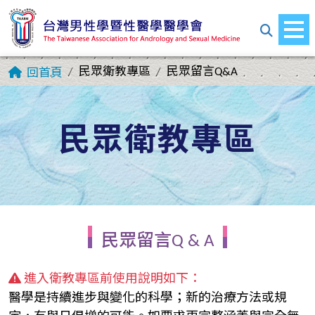
民眾衛教專區
民眾留言Q&A
回首頁
民眾衛教專區
民眾留言Q & A
進入衛教專區前使用說明如下：
醫學是持續進步與變化的科學；新的治療方法或規