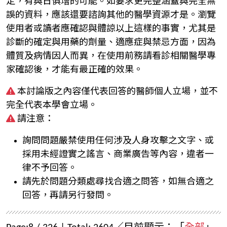
定，有與日俱增的可能。如要求更完整涵蓋與完全無
誤的資料，應該還要諮詢其他的醫學資源才是。瀏覽
使用者或讀者應確認與體諒以上這樣的事實，尤其是
診斷的確定與用藥的劑量、適應症與禁忌方面，因為
體質及病情因人而異，在使用前務請看診相關醫學專
家確認後，才能有最正確的效果。
本討論版之內容僅代表回答的醫師個人立場，並不
完全代表本學會立場。
請注意：
詢問問題嚴禁使用任何涉及人身攻擊之文字、或
採用未經證實之謠言、商業廣告等內容，違者一
律不予回答。
請先於問題分類處尋找合適之問答，如無合適之
回答，再請另行發問。