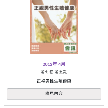
2012年 4月
第七卷 第五期
正視男性生殖健康
詳見內容