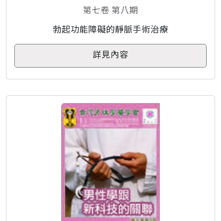
第七卷 第八期
勃起功能障礙的靜脈手術治療
詳見內容