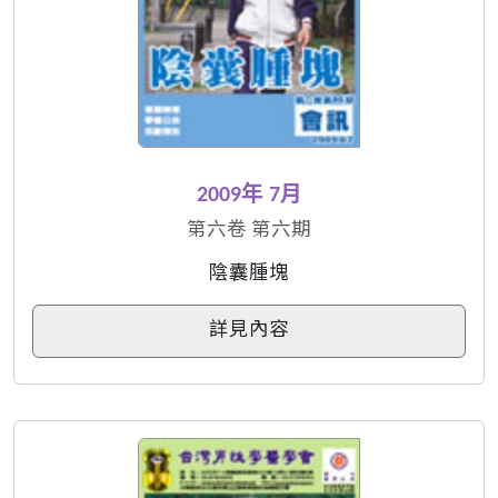
2009年 7月
第六卷 第六期
陰囊腫塊
詳見內容