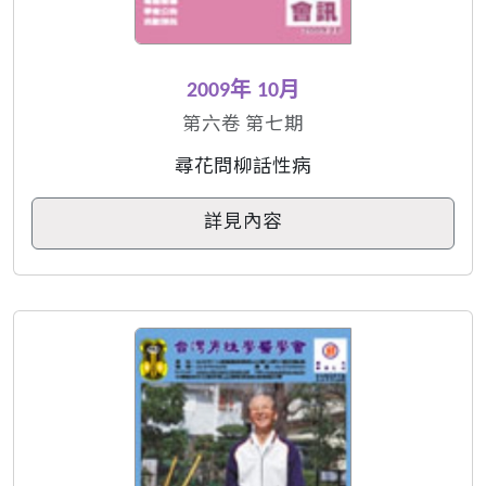
2009年 10月
第六卷 第七期
尋花問柳話性病
詳見內容