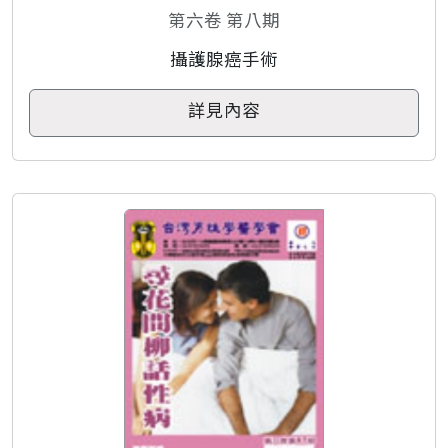
第六卷 第八期
攝護腺癌手術
詳見內容