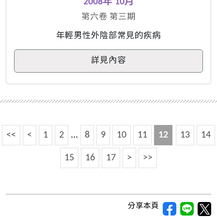
2008年 10月
第六卷 第三期
年輕男性外陰部常見的疾病
詳見內容
<<
<
1
2
...
8
9
10
11
12
13
14
15
16
17
>
>>
分享本頁