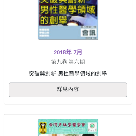
2018年 7月
第九卷 第六期
突破與創新-男性醫學領域的創舉
詳見內容