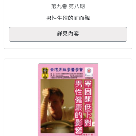
第九卷 第八期
男性生殖的面面觀
詳見內容