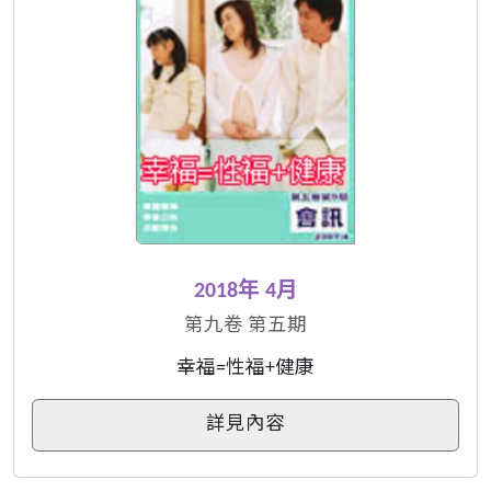
2018年 4月
第九卷 第五期
幸福=性福+健康
詳見內容