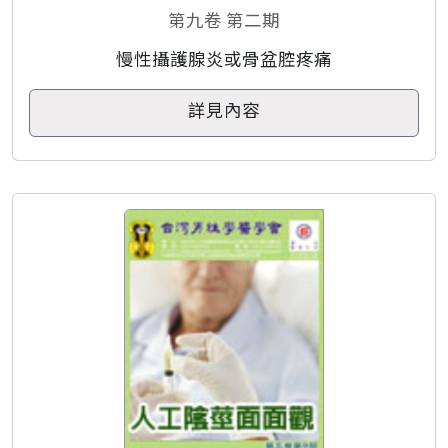
第九卷 第二期
慢性攝護腺炎或骨盆腔疼痛
詳見內容