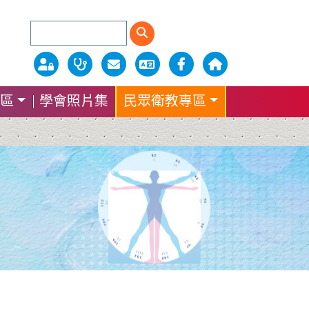
區
學會照片集
民眾衛教專區