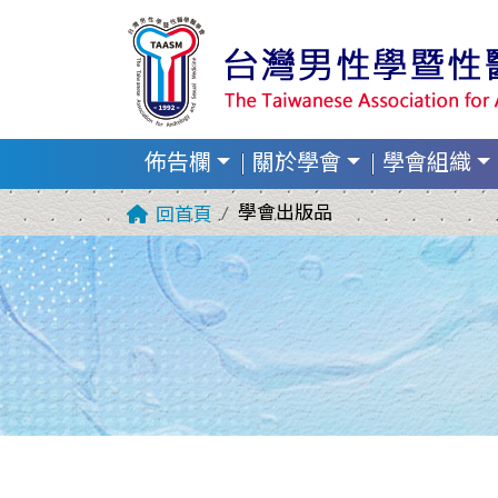
佈告欄
關於學會
學會組織
學會出版品
回首頁