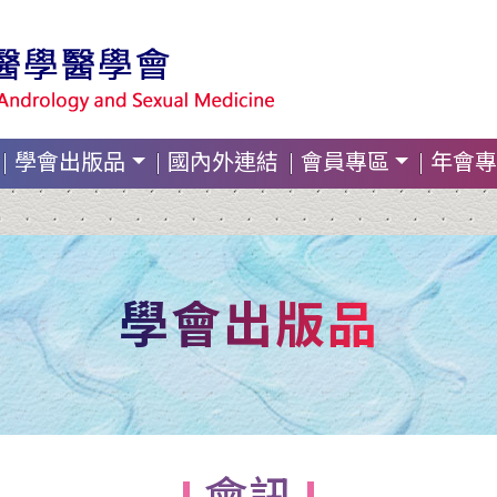
學會出版品
國內外連結
會員專區
年會專
學會出版品