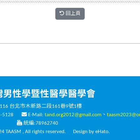
回上頁
116 台北市木新路二段161巷9號1樓
4-5128
E-Mail:
tand.org2012@gmail.com
、
taasm2023@ou
統編:78962740
4 TAASM , All rights reserved.
Design by eHato.