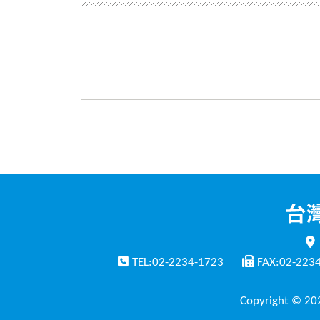
TEL:02-2234-1723
FAX:02-223
Copyright © 202