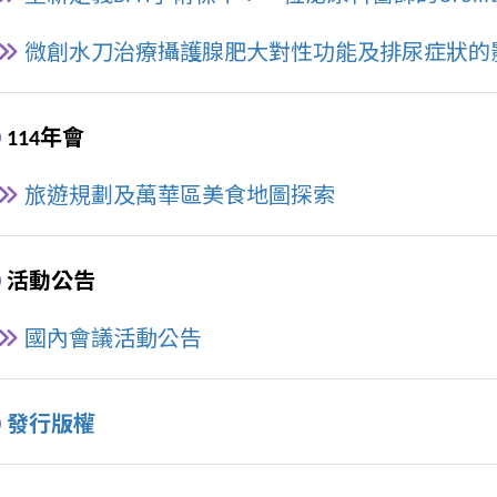
微創水刀治療攝護腺肥大對性功能及排尿症狀的
114年會
旅遊規劃及萬華區美食地圖探索
活動公告
國內會議活動公告
發行版權