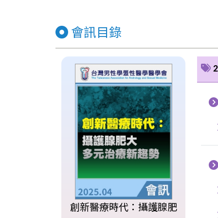
會訊目錄
2
創新醫療時代：攝護腺肥