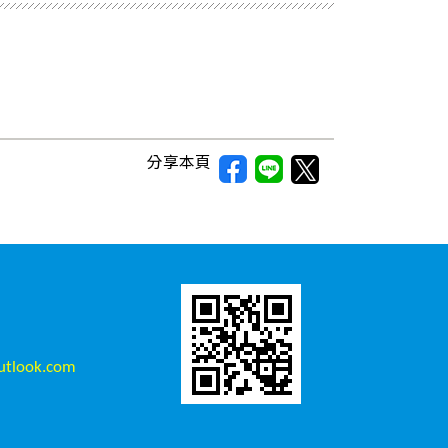
分享本頁
tlook.com