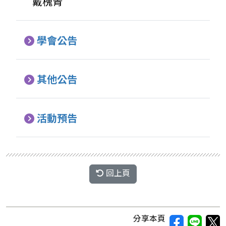
戴槐青
學會公告
其他公告
活動預告
回上頁
分享本頁