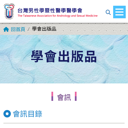
學會出版品
回首頁
學會出版品
會訊
會訊目錄