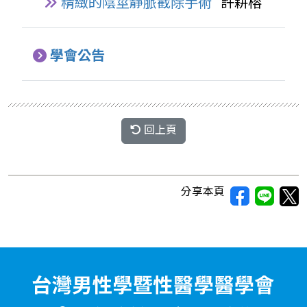
精緻的陰莖靜脈截除手術
許耕榕
學會公告
回上頁
分享本頁