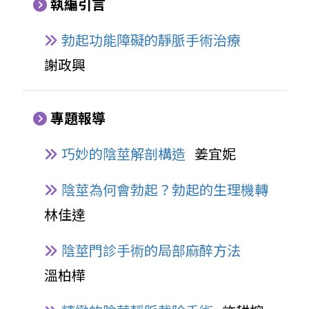
執編引言
勃起功能障礙的靜脈手術治療
謝政興
專題報導
巧妙的陰莖解剖構造
姜宜妮
陰莖為何會勃起？勃起的生理機轉
林佳達
陰莖門診手術的局部麻醉方法
溫柏樺