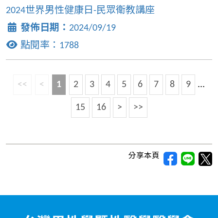
2024世界男性健康日-民眾衛教講座
發佈日期：
2024/09/19
點閱率：
1788
<<
<
1
2
3
4
5
6
7
8
9
...
15
16
>
>>
分享本頁