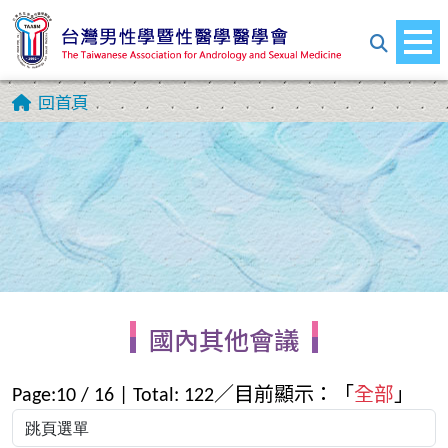
回首頁
國內其他會議
Page:
10
/
16
| Total:
122
／目前顯示：「
全部
」