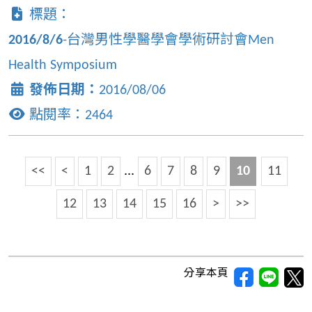
標題：
2016/8/6
-台灣男性學醫學會學術研討會Men
Health Symposium
發佈日期：
2016/08/06
點閱率：
2464
<<
<
1
2
...
6
7
8
9
10
11
12
13
14
15
16
>
>>
分享本頁