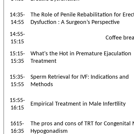
14:35-
The Role of Penile Rebabilitation for Erect
14:55
Dysfuction : A Surgeon’s Perspective
14:55-
Coffee bre
15:15
15:15-
What's the Hot in Premature Ejaculation
15:35
Treatment
15:35-
Sperm Retrieval for IVF: Indications and
15:55
Methods
15:55-
Empirical Treatment in Male Infertility
16:15
1615-
The pros and cons of TRT for Congenital
16:35
Hypogonadism