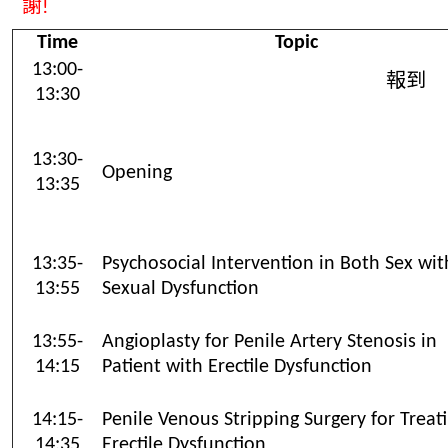
謝!
Time
Topic
13:00-
報到
13:30
13:30-
Opening
13:35
13:35-
Psychosocial Intervention in Both Sex wit
13:55
Sexual Dysfunction
13:55-
Angioplasty for Penile Artery Stenosis in
14:15
Patient with Erectile Dysfunction
14:15-
Penile Venous Stripping Surgery for Treat
14:35
Erectile Dysfunction