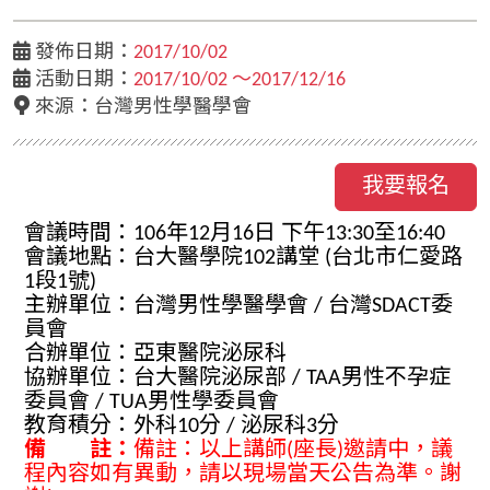
發佈日期：
2017/10/02
活動日期：
2017/10/02 ～2017/12/16
來源：台灣男性學醫學會
我要報名
會議時間：106年12月16日 下午13:30至16:40
會議地點：台大醫學院102講堂 (台北市仁愛路
1段1號)
主辦單位：台灣男性學醫學會 / 台灣SDACT委
員會
合辦單位：亞東醫院泌尿科
協辦單位：台大醫院泌尿部 / TAA男性不孕症
委員會 / TUA男性學委員會
教育積分：外科10分 / 泌尿科3分
備 註：
備註：以上講師(座長)邀請中，議
程內容如有異動，請以現場當天公告為準。謝