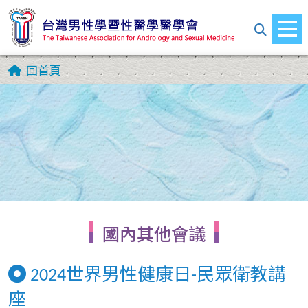
回首頁
國內其他會議
2024世界男性健康日-民眾衛教講
座