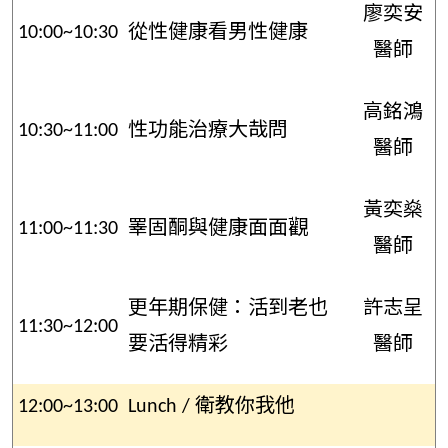
廖奕安
10:00~10:30
從性健康看男性健康
醫師
高銘鴻
10:30~11:00
性功能治療大哉問
醫師
黃奕燊
11:00~11:30
睪固酮與健康面面觀
醫師
更年期保健：活到老也
許志呈
11:30~12:00
要活得精彩
醫師
12:00~13:00
Lunch / 衛教你我他