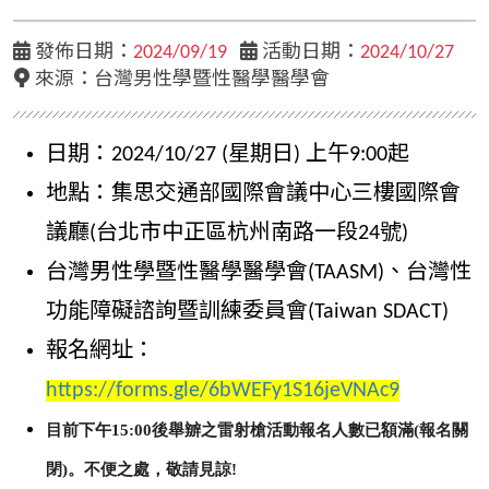
發佈日期：
2024/09/19
活動日期：
2024/10/27
來源：台灣男性學暨性醫學醫學會
日期：2024/10/27 (星期日) 上午9:00起
地點：集思交通部國際會議中心三樓國際會
議廳(台北市中正區杭州南路一段24號)
台灣男性學暨性醫學醫學會(TAASM)、台灣性
功能障礙諮詢暨訓練委員會(Taiwan SDACT)
報名網址：
https://forms.gle/6bWEFy1S16jeVNAc9
目前下午15:00後舉辧之雷射槍活動報名人數已額滿(報名關
閉)。不便之處，敬請見諒!