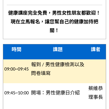
健康講座完全免費，男性女性朋友都歡迎！
現在立馬報名，讓您幫自己的健康加持把
關！
時間
講題
講者
報到 / 男性健康檢測以及
09:00~09:45
問卷填寫
蔡維恭
09:45~10:00
開場：男性健康日介紹
理事長