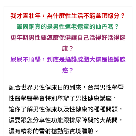
我才青壯年，為什麼性生活不能拿頂級分？
睪固酮真的是男性返老還童的仙丹嗎？
更年期男性要怎麼保健讓自己活得好活得健
康？
尿尿不順暢，到底是攝護腺肥大還是攝護腺
癌？
配合世界男性健康日的到來，台灣男性學暨
性醫學醫學會特別舉辦了男性健康講座，
讓你了解男性健康以及性健康的種種問題，
還要跟您分享性功能跟排尿障礙的大哉問，
還有精彩的雷射槍動態實境體驗。