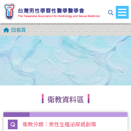
回首頁
衛教資料區
衛教分類：男性生殖泌尿道創傷