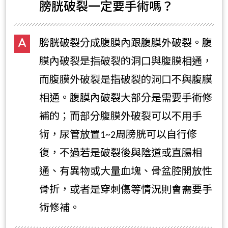
膀胱破裂一定要手術嗎？
膀胱破裂分成腹膜內跟腹膜外破裂。腹
膜內破裂是指破裂的洞口與腹膜相通，
而腹膜外破裂是指破裂的洞口不與腹膜
相通。腹膜內破裂大部分是需要手術修
補的；而部分腹膜外破裂可以不用手
術，尿管放置1~2周膀胱可以自行修
復，不過若是破裂後與陰道或直腸相
通、有異物或大量血塊、骨盆腔開放性
骨折，或者是穿刺傷等情況則會需要手
術修補。