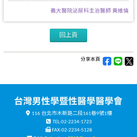
義大醫院泌尿科主治醫師 黃維倫
回上頁
分享本頁
116 台北市木新路二段161巷9號1樓
TEL:02-2234-1723
FAX:02-2234-5128