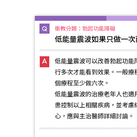
衛教分類：勃起功能障礙
低能量震波如果只做一次
低能量震波可以改善勃起功能
行多次才能看到效果。一般療
個療程至少做六次。
低能量震波的治療老年人也適
患控制以上相關疾病，並考慮
心，應與主治醫師詳細討論。