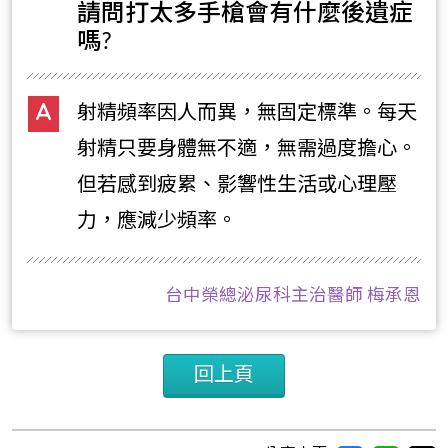
請問打太多手槍會有什麼後遺症
嗎?
射精頻率因人而異，無固定標準。每天
射精只要身體無不適，無需過度擔心。
但若感到疲累、影響性生活或心理壓
力，應減少頻率。
台中榮總泌尿科主治醫師 梅承恩
回上頁