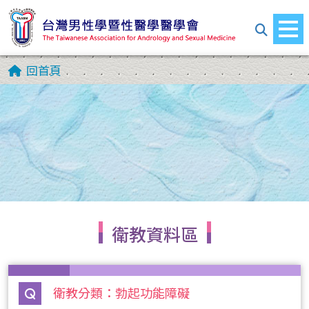
回首頁
衛教資料區
衛教分類：勃起功能障礙