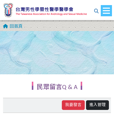
回首頁
民眾留言Q & A
我要發言
進入管理