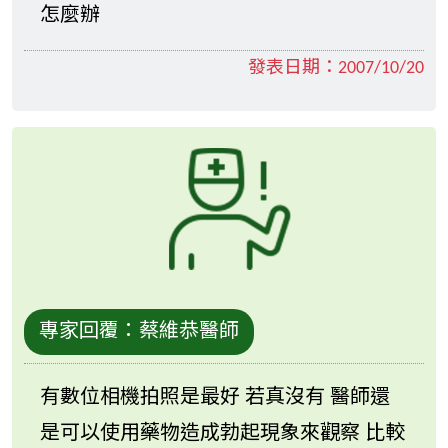
怎麼辦
發表日期：
2007/10/20
專家回覆：
蔡維恭醫師
有數位相機拍照是最好 若真沒有 醫師還
是可以使用藥物造成勃起現象來觀察 比較