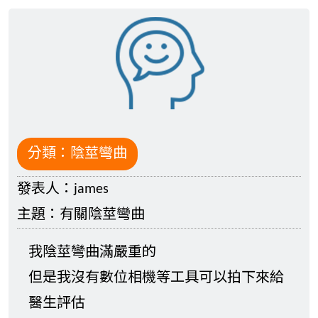
分類：
陰莖彎曲
發表人：
james
主題：
有關陰莖彎曲
我陰莖彎曲滿嚴重的
但是我沒有數位相機等工具可以拍下來給
醫生評估