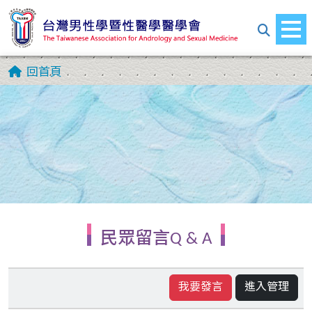
回首頁
民眾留言Q & A
我要發言
進入管理