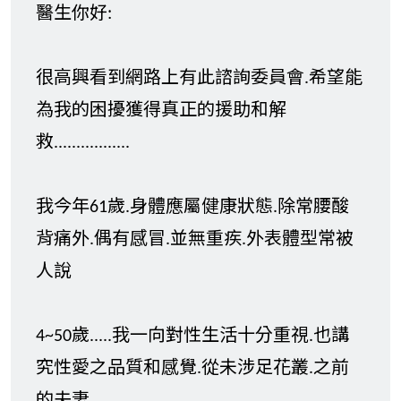
醫生你好:
很高興看到網路上有此諮詢委員會.希望能
為我的困擾獲得真正的援助和解
救.................
我今年61歲.身體應屬健康狀態.除常腰酸
背痛外.偶有感冒.並無重疾.外表體型常被
人說
4~50歲.....我一向對性生活十分重視.也講
究性愛之品質和感覺.從未涉足花叢.之前