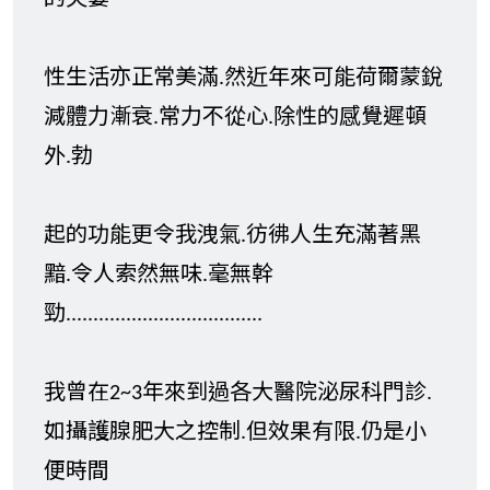
的夫妻
性生活亦正常美滿.然近年來可能荷爾蒙銳
減體力漸衰.常力不從心.除性的感覺遲頓
外.勃
起的功能更令我洩氣.彷彿人生充滿著黑
黯.令人索然無味.毫無幹
勁....................................
我曾在2~3年來到過各大醫院泌尿科門診.
如攝護腺肥大之控制.但效果有限.仍是小
便時間