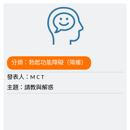
分類：
勃起功能障礙（陽痿）
發表人：
M C T
主題：
請教與解惑