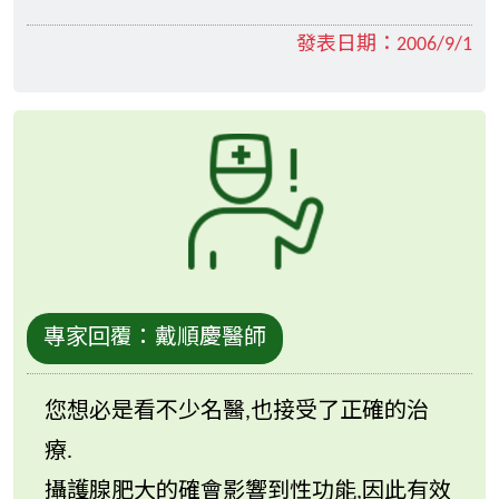
發表日期：
2006/9/1
專家回覆：
戴順慶醫師
您想必是看不少名醫,也接受了正確的治
療.
攝護腺肥大的確會影響到性功能,因此有效