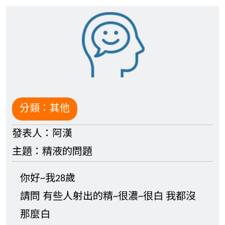
分類：
其他
發表人：
阿漢
主題：
精液的問題
你好~我28歲
請問 有些人射出的精~很濃~很白 我都沒
那麼白