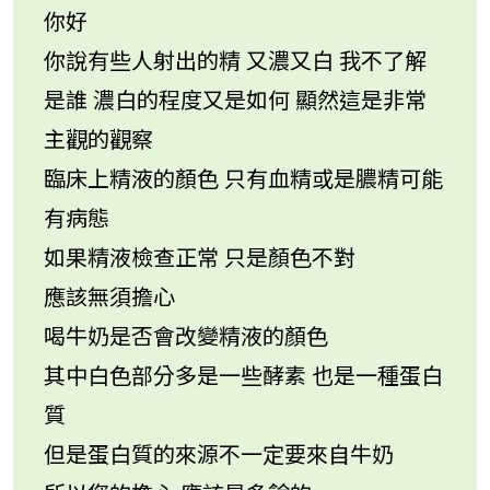
你好
你說有些人射出的精 又濃又白 我不了解
是誰 濃白的程度又是如何 顯然這是非常
主觀的觀察
臨床上精液的顏色 只有血精或是膿精可能
有病態
如果精液檢查正常 只是顏色不對
應該無須擔心
喝牛奶是否會改變精液的顏色
其中白色部分多是一些酵素 也是一種蛋白
質
但是蛋白質的來源不一定要來自牛奶