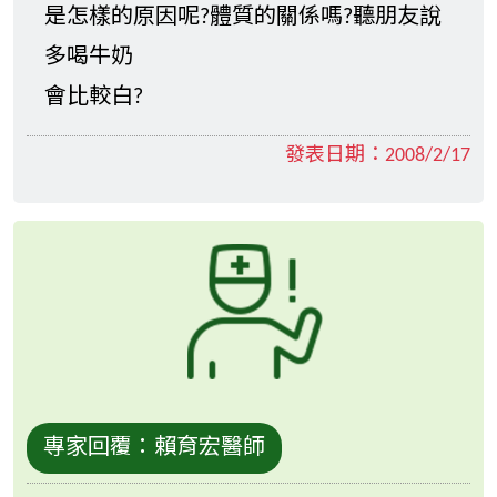
是怎樣的原因呢?體質的關係嗎?聽朋友說
多喝牛奶
會比較白?
發表日期：
2008/2/17
專家回覆：
賴育宏醫師