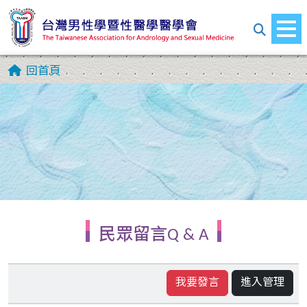
回首頁
民眾留言Q & A
我要發言
進入管理