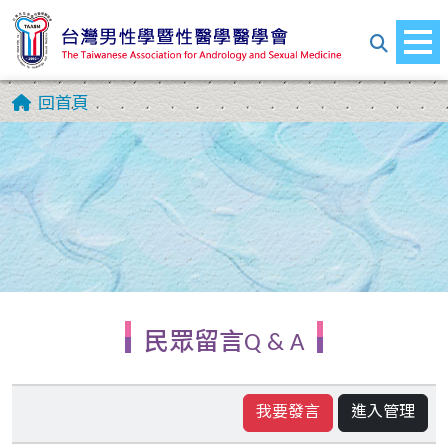
回首頁
民眾留言Q & A
我要發言
進入管理