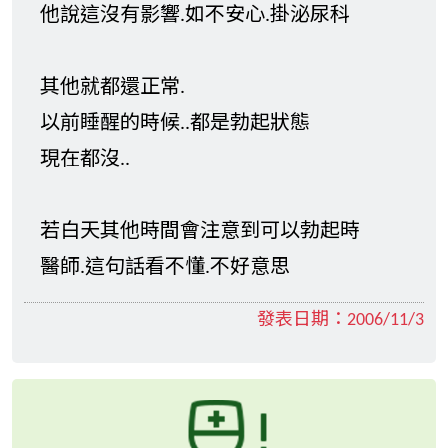
他說這沒有影響.如不安心.掛泌尿科
其他就都還正常.
以前睡醒的時候..都是勃起狀態
現在都沒..
若白天其他時間會注意到可以勃起時
醫師.這句話看不懂.不好意思
發表日期：
2006/11/3