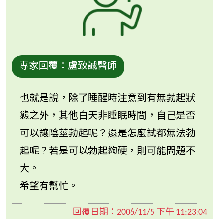
專家回覆：
盧致誠醫師
也就是說，除了睡醒時注意到有無勃起狀
態之外，其他白天非睡眠時間，自己是否
可以讓陰莖勃起呢？還是怎麼試都無法勃
起呢？若是可以勃起夠硬，則可能問題不
大。
希望有幫忙。
回覆日期：
2006/11/5 下午 11:23:04