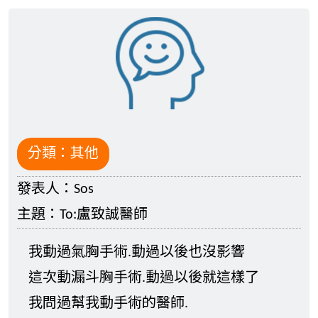
分類：
其他
發表人：
Sos
主題：
To:盧致誠醫師
我動過氣胸手術.動過以後也沒影響
這次動漏斗胸手術.動過以後就這樣了
我問過幫我動手術的醫師.