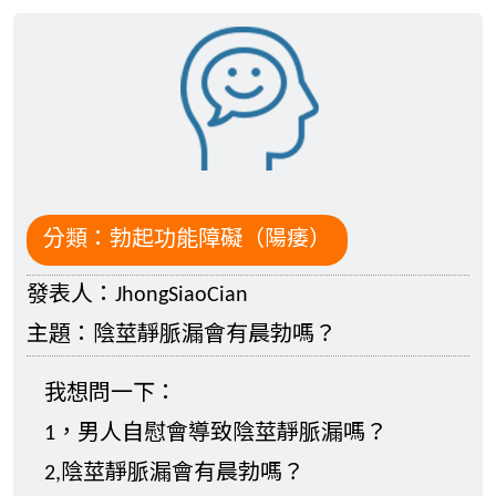
分類：
勃起功能障礙（陽痿）
發表人：
JhongSiaoCian
主題：
陰莖靜脈漏會有晨勃嗎？
我想問一下：
1，男人自慰會導致陰莖靜脈漏嗎？
2,陰莖靜脈漏會有晨勃嗎？