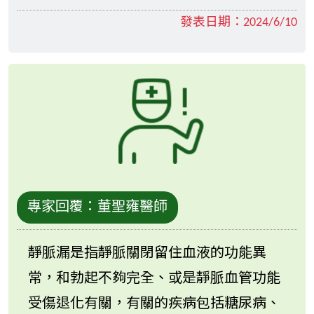
發表日期：
2024/6/10
專家回覆：
董聖雍醫師
靜脈漏是指靜脈關閉留住血液的功能異
常，和勃起不夠完全、或是靜脈血管功能
受傷退化有關，有關的疾病包括糖尿病、