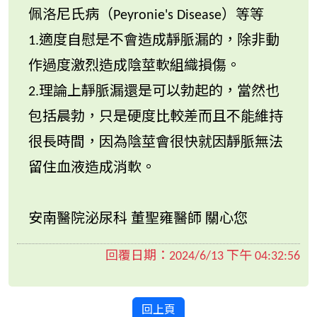
佩洛尼氏病（Peyronie's Disease）等等
1.適度自慰是不會造成靜脈漏的，除非動
作過度激烈造成陰莖軟組織損傷。
2.理論上靜脈漏還是可以勃起的，當然也
包括晨勃，只是硬度比較差而且不能維持
很長時間，因為陰莖會很快就因靜脈無法
留住血液造成消軟。
安南醫院泌尿科 董聖雍醫師 關心您
回覆日期：
2024/6/13 下午 04:32:56
回上頁