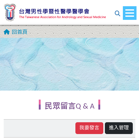
回首頁
民眾留言Q & A
我要發言
進入管理