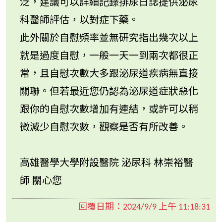
泛，建議可以詳細記錄排尿日誌提供泌尿
科醫師評估，以對症下藥。
此外關於自慰頻率並無研究指出幾次以上
就是過度自慰，一般一天一到兩次都很正
常，且自慰次數大多跟泌尿道疾病無直接
關聯。但若最近您仍認為泌尿道症狀惡化
跟你的自慰次數增加有連結，或許可以稍
微減少自慰次數，觀察是否有所改善。
高雄醫學大學附設醫院 泌尿科 林崇裕醫
師 關心您
回覆日期：
2024/9/9 上午 11:18:31