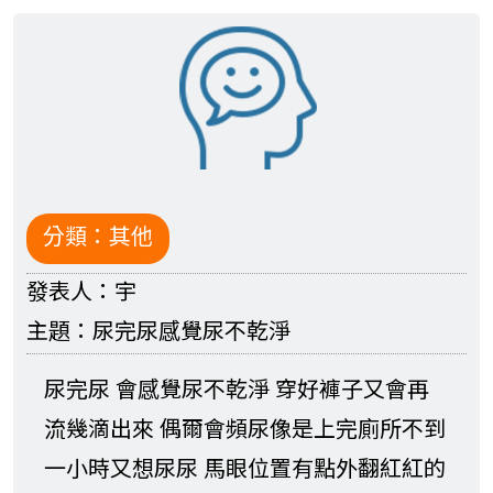
分類：
其他
發表人：
宇
主題：
尿完尿感覺尿不乾淨
尿完尿 會感覺尿不乾淨 穿好褲子又會再
流幾滴出來 偶爾會頻尿像是上完廁所不到
一小時又想尿尿 馬眼位置有點外翻紅紅的