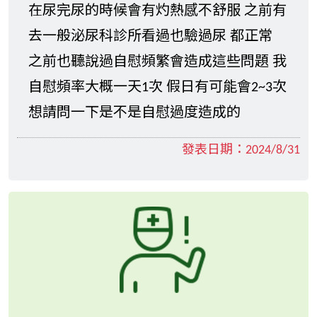
在尿完尿的時候會有灼熱感不舒服 之前有
去一般泌尿科診所看過也驗過尿 都正常
之前也聽說過自慰頻繁會造成這些問題 我
自慰頻率大概一天1次 假日有可能會2~3次
想請問一下是不是自慰過度造成的
發表日期：
2024/8/31