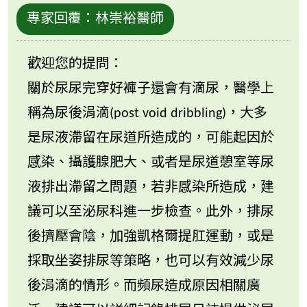
專家回覆：
林崇裕醫師
歡迎您的提問：
關於尿尿完穿好褲子還會有滴尿，醫學上
稱為尿後涓滴(post void dribbling)，大多
是尿液滯留在尿道所造成的，可能起因於
感染、攝護腺肥大、或者是尿道憩室等尿
液排出滯留之問題，若非感染所造成，建
議可以至泌尿科進一步檢查。此外，排尿
後擠壓會陰，加強凱格爾提肛運動，或是
採取坐姿排尿等策略，也可以有效減少尿
後涓滴的情形。而頻尿造成原因相關廣