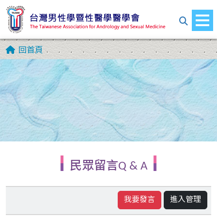
回首頁
民眾留言Q & A
我要發言
進入管理