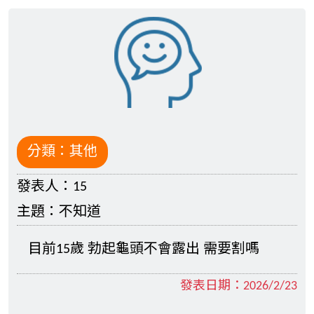
分類：
其他
發表人：
15
主題：
不知道
目前15歲 勃起龜頭不會露出 需要割嗎
發表日期：
2026/2/23