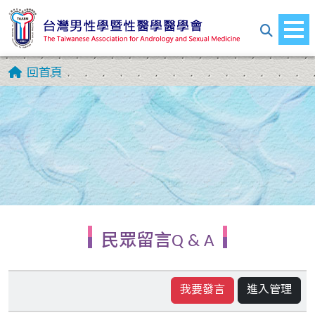
回首頁
民眾留言Q & A
我要發言
進入管理