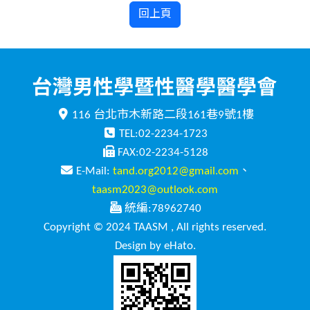
回上頁
116 台北市木新路二段161巷9號1樓
TEL:02-2234-1723
FAX:02-2234-5128
E-Mail:
tand.org2012@gmail.com
、
taasm2023@outlook.com
統編:78962740
Copyright © 2024 TAASM , All rights reserved.
Design by eHato.