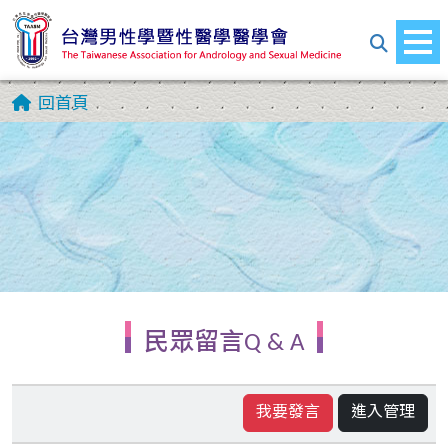
回首頁
民眾留言Q & A
我要發言
進入管理