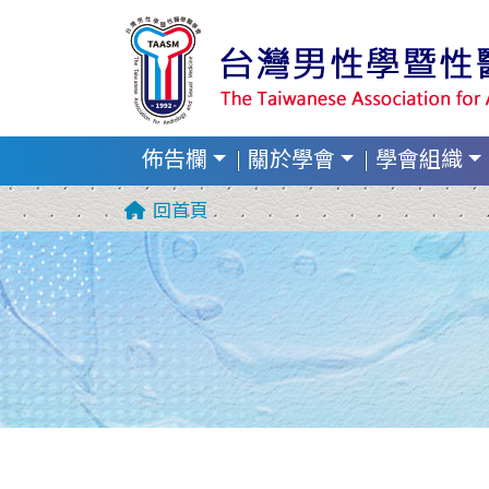
佈告欄
關於學會
學會組織
回首頁