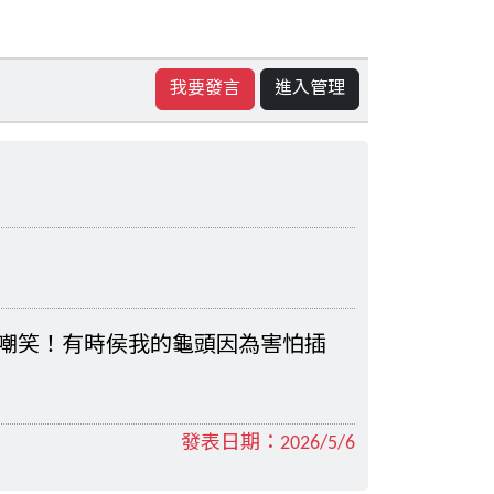
我要發言
進入管理
嘲笑！有時侯我的龜頭因為害怕插
發表日期：
2026/5/6