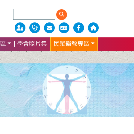
區
學會照片集
民眾衛教專區