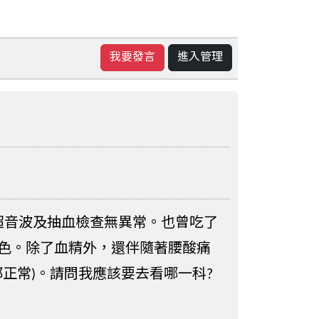
我要發言
進入管理
超音波及抽血檢查無異常。也曾吃了
色。除了血精外，還伴隨著腰酸痛
都正常)。請問我應該要去看哪一科?