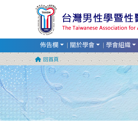
佈告欄
關於學會
學會組織
回首頁