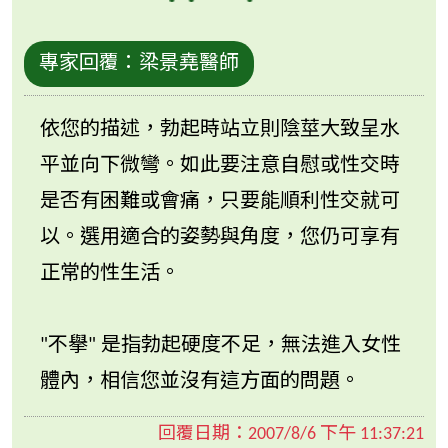
專家回覆：
梁景堯醫師
依您的描述，勃起時站立則陰莖大致呈水
平並向下微彎。如此要注意自慰或性交時
是否有困難或會痛，只要能順利性交就可
以。選用適合的姿勢與角度，您仍可享有
正常的性生活。
"不擧" 是指勃起硬度不足，無法進入女性
體內，相信您並沒有這方面的問題。
回覆日期：
2007/8/6 下午 11:37:21