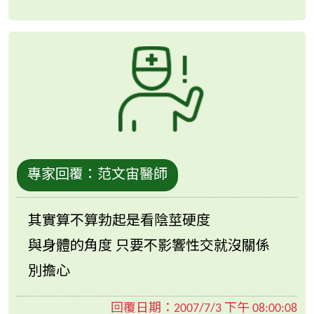
專家回覆：
范文宙醫師
其實算不算勃起是看陰莖硬度
與身體的角度 只要不影響性交就沒關係
別擔心
回覆日期：
2007/7/3 下午 08:00:08