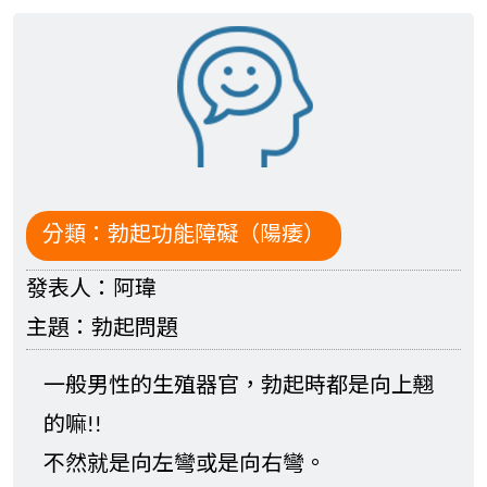
分類：
勃起功能障礙（陽痿）
發表人：
阿瑋
主題：
勃起問題
一般男性的生殖器官，勃起時都是向上翹
的嘛!!
不然就是向左彎或是向右彎。