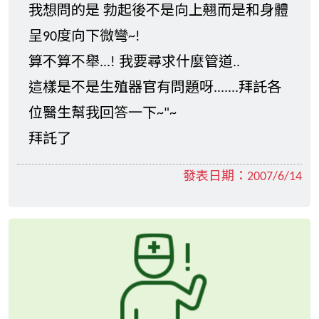
我想問的是 勃起後不是向上翹而是和身體
呈90度向下微彎~!
算不算不舉...! 我要尋求什麼管道..
這樣是不是生殖器官有問題呀.......拜託各
位醫生幫我回答一下~"~
拜託了
發表日期：
2007/6/14