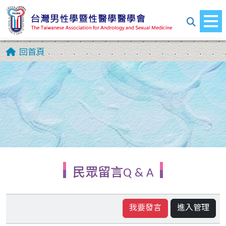
回首頁
民眾留言Q & A
我要發言
進入管理