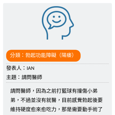
分類：
勃起功能障礙（陽痿）
發表人：
IAN
主題：
請問醫師
請問醫師，因為之前打籃球有撞傷小弟
弟，不過並沒有就醫，目前感覺勃起後要
維持硬度愈來愈吃力，那是需要動手術了