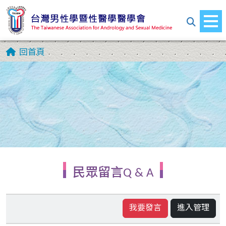
回首頁
民眾留言Q & A
我要發言
進入管理